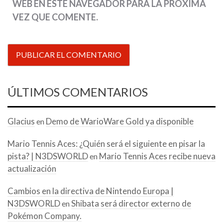
WEB EN ESTE NAVEGADOR PARA LA PRÓXIMA
VEZ QUE COMENTE.
ÚLTIMOS COMENTARIOS
Glacius
Demo de WarioWare Gold ya disponible
en
Mario Tennis Aces: ¿Quién será el siguiente en pisar la
pista? | N3DSWORLD
Mario Tennis Aces recibe nueva
en
actualización
Cambios en la directiva de Nintendo Europa |
N3DSWORLD
Shibata será director externo de
en
Pokémon Company.