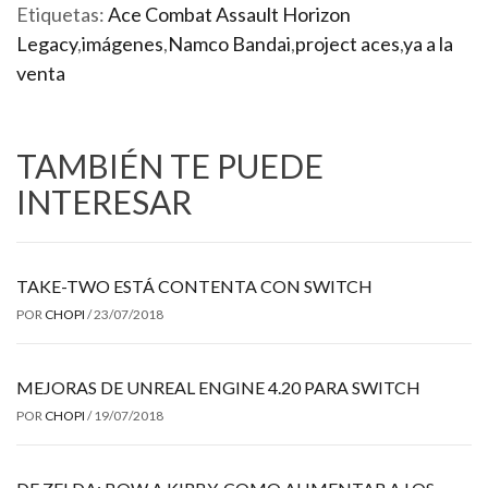
Etiquetas:
Ace Combat Assault Horizon
Legacy
,
imágenes
,
Namco Bandai
,
project aces
,
ya a la
venta
TAMBIÉN TE PUEDE
INTERESAR
TAKE-TWO ESTÁ CONTENTA CON SWITCH
POR
CHOPI
/
23/07/2018
MEJORAS DE UNREAL ENGINE 4.20 PARA SWITCH
POR
CHOPI
/
19/07/2018