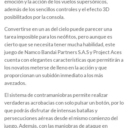
emoción y la acción de los vuelos supersónicos,
además de los sencillos controles y el efecto 3D
posibilitados por la consola.
Convertirse en un as del cielo puede parecer una
tarea imposible para los neófitos, pero aunque es
cierto que se necesita tener mucha habilidad, este
juego de Namco Bandai Partners S.A.S y Project Aces
cuenta con elegantes características que permitirán a
los novatos meterse de lleno en la acción y que
proporcionan un subidón inmediato a los más
avezados.
El sistema de contramaniobras permite realizar
verdaderas acrobacias con solo pulsar un botón, por lo
que podrás disfrutar de intensas batallas y
persecuciones aéreas desde el mismo comienzo del
juego. Además, con las maniobras de ataque en