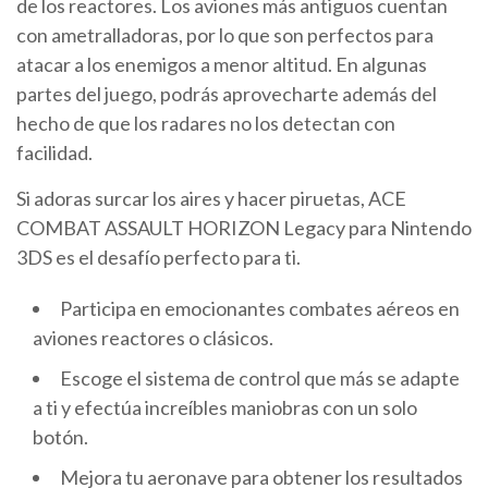
de los reactores. Los aviones más antiguos cuentan
con ametralladoras, por lo que son perfectos para
atacar a los enemigos a menor altitud. En algunas
partes del juego, podrás aprovecharte además del
hecho de que los radares no los detectan con
facilidad.
Si adoras surcar los aires y hacer piruetas, ACE
COMBAT ASSAULT HORIZON Legacy para Nintendo
3DS es el desafío perfecto para ti.
Participa en emocionantes combates aéreos en
aviones reactores o clásicos.
Escoge el sistema de control que más se adapte
a ti y efectúa increíbles maniobras con un solo
botón.
Mejora tu aeronave para obtener los resultados