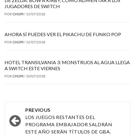
DE ZELDA: BOW A KIRBY, COMO ALIMENTAR A LOS
JUGADORES DE SWITCH
POR
CHOPI
/
15/07/2018
AHORA SÍ PUEDES VER EL PIKACHU DE FUNKO POP
POR
CHOPI
/
12/07/2018
HOTEL TRANSILVANIA 3: MONSTRUOS AL AGUA LLEGA
A SWITCH ESTE VIERNES
POR
CHOPI
/
10/07/2018
Post
PREVIOUS
navigation
LOS JUEGOS RESTANTES DEL
PROGRAMA EMBAJADOR SALDRÁN
ESTE AÑO SERÁN TÍTULOS DE GBA.