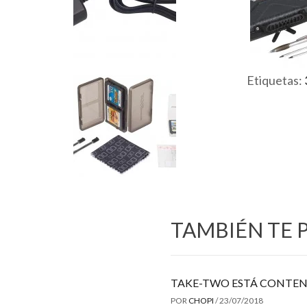
Etiquetas:
TAMBIÉN TE 
TAKE-TWO ESTÁ CONTEN
POR
CHOPI
/
23/07/2018