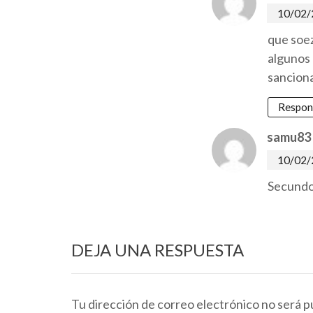
10/02/2
que soe
algunos 
sancion
Respon
samu83
10/02/2
Secundo
DEJA UNA RESPUESTA
Tu dirección de correo electrónico no será p