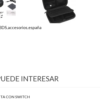
3DS
,
accesorios
,
españa
PUEDE INTERESAR
TA CON SWITCH