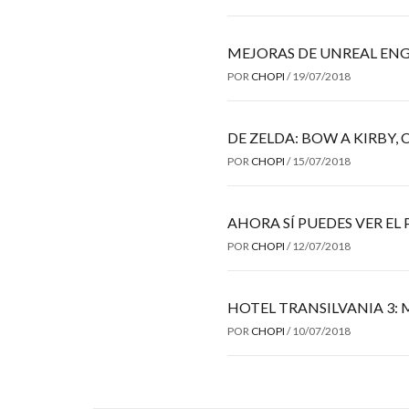
MEJORAS DE UNREAL ENG
POR
CHOPI
/
19/07/2018
DE ZELDA: BOW A KIRBY
POR
CHOPI
/
15/07/2018
AHORA SÍ PUEDES VER EL
POR
CHOPI
/
12/07/2018
HOTEL TRANSILVANIA 3: 
POR
CHOPI
/
10/07/2018