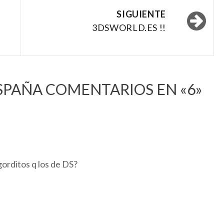
SIGUIENTE
3DSWORLD.ES !!
SPAÑA
COMENTARIOS EN «6»
orditos q los de DS?