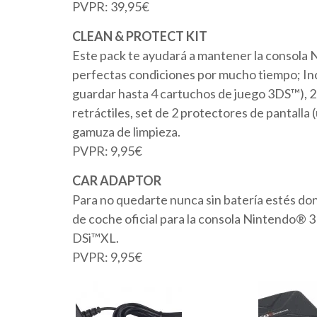
PVPR: 39,95€
CLEAN & PROTECT KIT
Este pack te ayudará a mantener la consola
perfectas condiciones por mucho tiempo; Incl
guardar hasta 4 cartuchos de juego 3DS™), 2 
retráctiles, set de 2 protectores de pantalla (
gamuza de limpieza.
PVPR: 9,95€
CAR ADAPTOR
Para no quedarte nunca sin batería estés do
de coche oficial para la consola Nintendo® 
DSi™XL.
PVPR: 9,95€