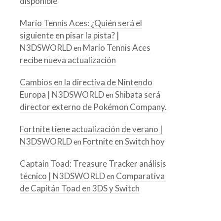
disponible
Mario Tennis Aces: ¿Quién será el
siguiente en pisar la pista? |
N3DSWORLD
Mario Tennis Aces
en
recibe nueva actualización
Cambios en la directiva de Nintendo
Europa | N3DSWORLD
Shibata será
en
director externo de Pokémon Company.
Fortnite tiene actualización de verano |
N3DSWORLD
Fortnite en Switch hoy
en
Captain Toad: Treasure Tracker análisis
técnico | N3DSWORLD
Comparativa
en
de Capitán Toad en 3DS y Switch