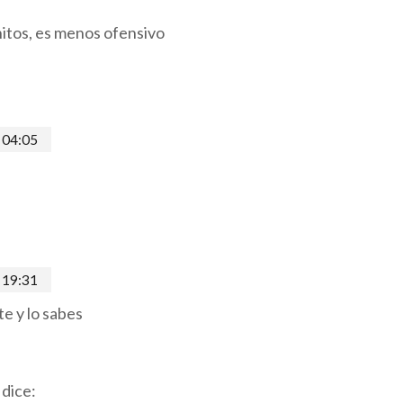
enitos, es menos ofensivo
 04:05
 19:31
e y lo sabes
dice: