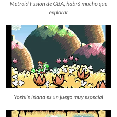
Metroid Fusion de GBA, habrá mucho que
explorar
Yoshi's Island es un juego muy especial