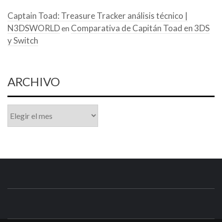
Captain Toad: Treasure Tracker análisis técnico |
N3DSWORLD
Comparativa de Capitán Toad en 3DS
en
y Switch
ARCHIVO
Archivo
N3DSWORL
TUS ESPECIALISTAS EN NINTENDO