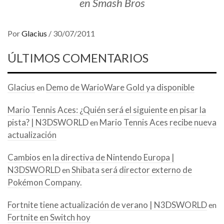
en Smash Bros
Por
Glacius
/
30/07/2011
ÚLTIMOS COMENTARIOS
Glacius
Demo de WarioWare Gold ya disponible
en
Mario Tennis Aces: ¿Quién será el siguiente en pisar la
pista? | N3DSWORLD
Mario Tennis Aces recibe nueva
en
actualización
Cambios en la directiva de Nintendo Europa |
N3DSWORLD
Shibata será director externo de
en
Pokémon Company.
Fortnite tiene actualización de verano | N3DSWORLD
en
Fortnite en Switch hoy