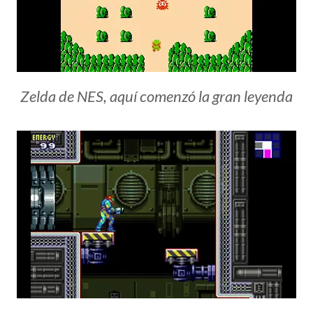
Zelda de NES, aquí comenzó la gran leyenda