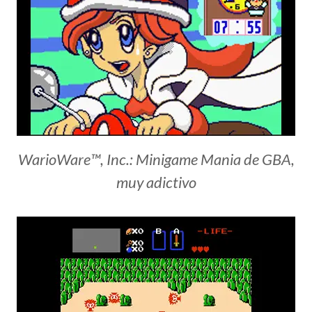
WarioWare™, Inc.: Minigame Mania de GBA,
muy adictivo