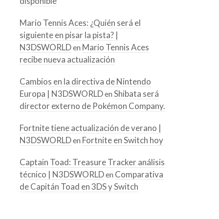
disponible
Mario Tennis Aces: ¿Quién será el
siguiente en pisar la pista? |
N3DSWORLD
Mario Tennis Aces
en
recibe nueva actualización
Cambios en la directiva de Nintendo
Europa | N3DSWORLD
Shibata será
en
director externo de Pokémon Company.
Fortnite tiene actualización de verano |
N3DSWORLD
Fortnite en Switch hoy
en
Captain Toad: Treasure Tracker análisis
técnico | N3DSWORLD
Comparativa
en
de Capitán Toad en 3DS y Switch