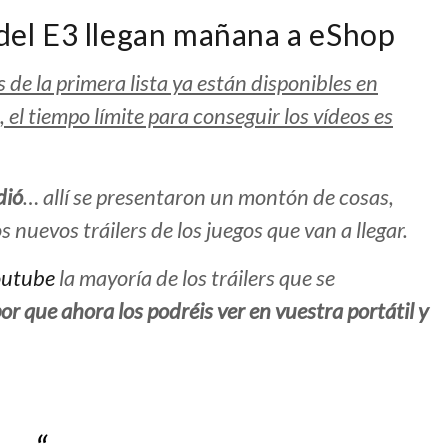
 del E3 llegan mañana a eShop
s de la primera lista ya están disponibles en
el tiempo límite para conseguir los vídeos es
dió
… allí se presentaron un montón de cosas,
uevos tráilers de los juegos que van a llegar.
outube
la mayoría de los tráilers que se
por que ahora los podréis ver en vuestra portátil y