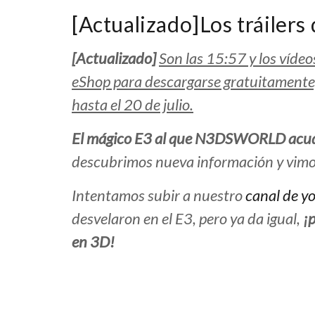
[Actualizado]Los tráilers
[Actualizado]
Son las 15:57 y los vídeo
eShop para descargarse gratuitamente, 
hasta el 20 de julio.
El mágico E3 al que N3DSWORLD acu
descubrimos nueva información y vimos n
Intentamos subir a nuestro
canal de y
desvelaron en el E3, pero ya da igual,
¡
en 3D!