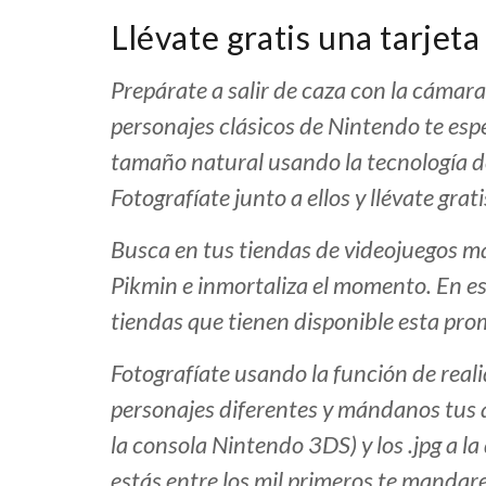
Llévate gratis una tarjet
Prepárate a salir de caza con la cámar
personajes clásicos de Nintendo te espe
tamaño natural usando la tecnología d
Fotografíate junto a ellos y llévate gr
Busca en tus tiendas de videojuegos má
Pikmin e inmortaliza el momento. En es
tiendas que tienen disponible esta pro
Fotografíate usando la función de rea
personajes diferentes y mándanos tus 
la consola Nintendo 3DS) y los .jpg a la
estás entre los mil primeros te manda