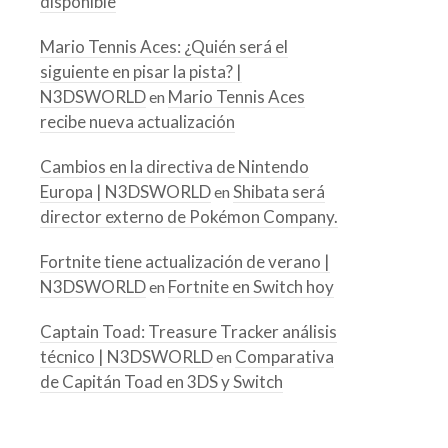
disponible
Mario Tennis Aces: ¿Quién será el
siguiente en pisar la pista? |
N3DSWORLD
Mario Tennis Aces
en
recibe nueva actualización
Cambios en la directiva de Nintendo
Europa | N3DSWORLD
Shibata será
en
director externo de Pokémon Company.
Fortnite tiene actualización de verano |
N3DSWORLD
Fortnite en Switch hoy
en
Captain Toad: Treasure Tracker análisis
técnico | N3DSWORLD
Comparativa
en
de Capitán Toad en 3DS y Switch