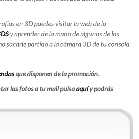
rafías en 3D puedes visitar la web de la
3DS
y aprender de la mano de algunos de los
mo sacarle partido a la cámara 3D de tu consola.
iendas
que disponen de la promoción.
ar las fotos a tu mail pulsa
aquí
y podrás