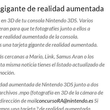
a gigante de realidad aumentada
a en 3D de tu consola Nintendo 3DS. Varios
ran para que te fotografíes junto a ellos a
e realidad aumentada de la consola.
atis una tarjeta gigante de realidad aumentada.
s cercanas a Mario, Link, Samus Aran o los
ta misma noticia tienes el listado actualizado de
moción.
lidad aumentada de Nintendo 3DS junto a dos
archivos .mpo (fotografía en 3D de la cámara de
 dirección de mail
concursoRA@nintendo.es
Si
remos una tarjeta ? de realidad aumentada