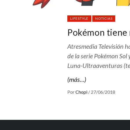
LIFESTYLE
NOTICIAS
Pokémon tiene 
Atresmedia Televisión h
de la serie Pokémon Sol 
Luna-Ultraaventuras (t
(más…)
Por
Chopi
/
27/06/2018