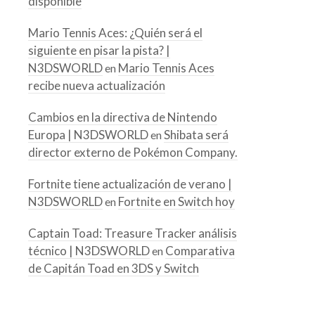
disponible
Mario Tennis Aces: ¿Quién será el
siguiente en pisar la pista? |
N3DSWORLD
Mario Tennis Aces
en
recibe nueva actualización
Cambios en la directiva de Nintendo
Europa | N3DSWORLD
Shibata será
en
director externo de Pokémon Company.
Fortnite tiene actualización de verano |
N3DSWORLD
Fortnite en Switch hoy
en
Captain Toad: Treasure Tracker análisis
técnico | N3DSWORLD
Comparativa
en
de Capitán Toad en 3DS y Switch