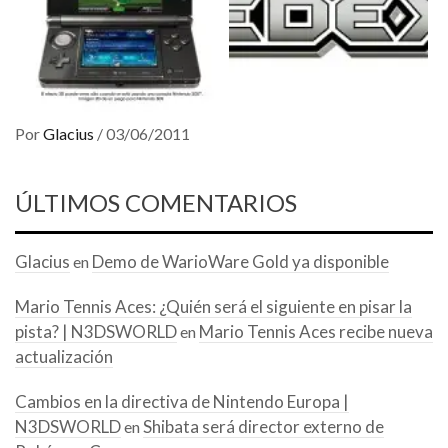
Por
Glacius
/
03/06/2011
ÚLTIMOS COMENTARIOS
Glacius
Demo de WarioWare Gold ya disponible
en
Mario Tennis Aces: ¿Quién será el siguiente en pisar la
pista? | N3DSWORLD
Mario Tennis Aces recibe nueva
en
actualización
Cambios en la directiva de Nintendo Europa |
N3DSWORLD
Shibata será director externo de
en