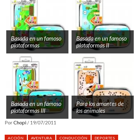
Basada en un famoso
Basada en un famoso
plataformas
plataformas II
Basada en un famoso
Para los amantes de
plataformas III
los animales
Por
Chopi
/
19/07/2011
ACCIÓN
AVENTURA
CONDUCCIÓN
DEPORTES