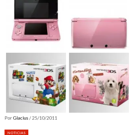
Por
Glacius
/
25/10/2011
NOTICIAS