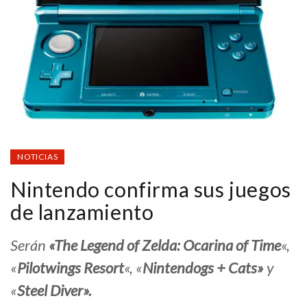
NOTICIAS
Nintendo confirma sus juegos
de lanzamiento
Serán
«The Legend of Zelda: Ocarina of Time
«
,
«
Pilotwings Resort
«
,
«
Nintendogs + Cats»
y
«
Steel Diver»
.