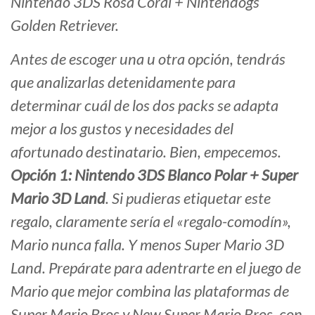
Nintendo 3DS Rosa Coral + Nintendogs
Golden Retriever.
Antes de escoger una u otra opción, tendrás
que analizarlas detenidamente para
determinar cuál de los dos packs se adapta
mejor a los gustos y necesidades del
afortunado destinatario. Bien, empecemos.
Opción 1: Nintendo 3DS Blanco Polar + Super
Mario 3D Land
. Si pudieras etiquetar este
regalo, claramente sería el «regalo-comodín»,
Mario nunca falla. Y menos Super Mario 3D
Land. Prepárate para adentrarte en el juego de
Mario que mejor combina las plataformas de
Super Mario Bros y New Super Mario Bros, con