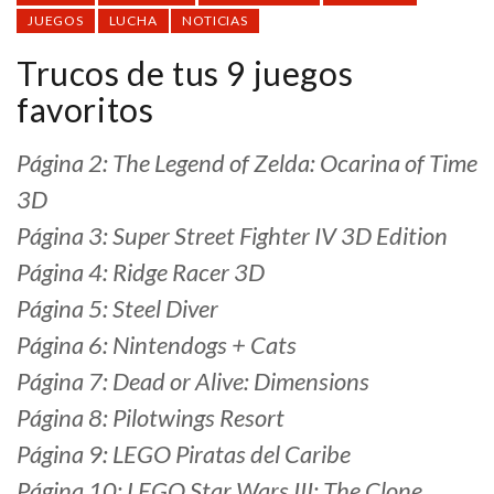
JUEGOS
LUCHA
NOTICIAS
Trucos de tus 9 juegos
favoritos
Página 2: The Legend of Zelda: Ocarina of Time
3D
Página 3: Super Street Fighter IV 3D Edition
Página 4: Ridge Racer 3D
Página 5: Steel Diver
Página 6: Nintendogs + Cats
Página 7: Dead or Alive: Dimensions
Página 8: Pilotwings Resort
Página 9: LEGO Piratas del Caribe
Página 10: LEGO Star Wars III: The Clone