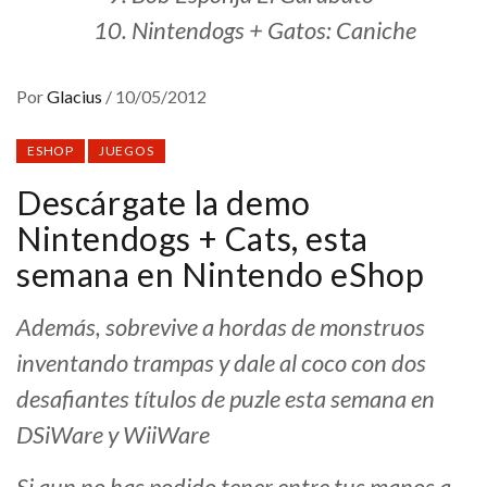
Nintendogs + Gatos: Caniche
Por
Glacius
/
10/05/2012
ESHOP
JUEGOS
Descárgate la demo
Nintendogs + Cats, esta
semana en Nintendo eShop
Además, sobrevive a hordas de monstruos
inventando trampas y dale al coco con dos
desafiantes títulos de puzle esta semana en
DSiWare y WiiWare
Si aun no has podido tener entre tus manos a