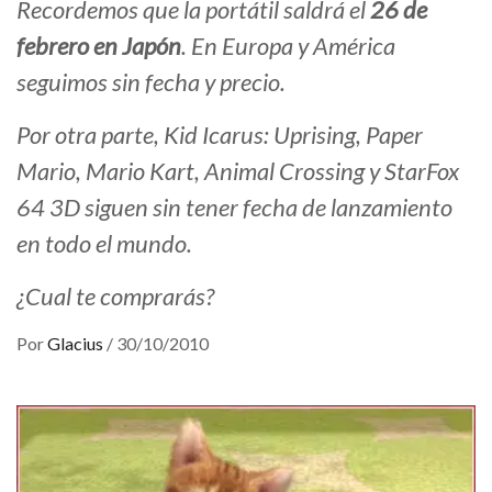
Recordemos que la portátil saldrá el
26 de
febrero en Japón
. En Europa y América
seguimos sin fecha y precio.
Por otra parte,
Kid Icarus: Uprising
,
Paper
Mario
,
Mario Kart
,
Animal Crossing
y
StarFox
64 3D
siguen sin tener fecha de lanzamiento
en todo el mundo.
¿Cual te comprarás?
Por
Glacius
/
30/10/2010