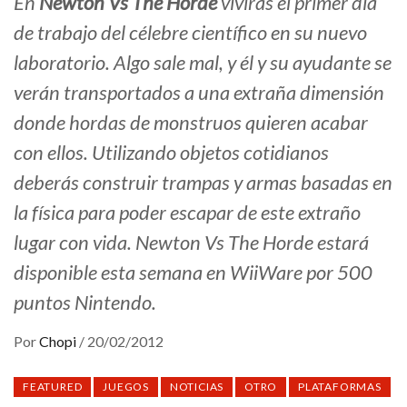
En
Newton Vs The Horde
vivirás el primer día
de trabajo del célebre científico en su nuevo
laboratorio. Algo sale mal, y él y su ayudante se
verán transportados a una extraña dimensión
donde hordas de monstruos quieren acabar
con ellos. Utilizando objetos cotidianos
deberás construir trampas y armas basadas en
la física para poder escapar de este extraño
lugar con vida. Newton Vs The Horde estará
disponible esta semana en WiiWare por 500
puntos Nintendo.
Por
Chopi
/
20/02/2012
FEATURED
JUEGOS
NOTICIAS
OTRO
PLATAFORMAS