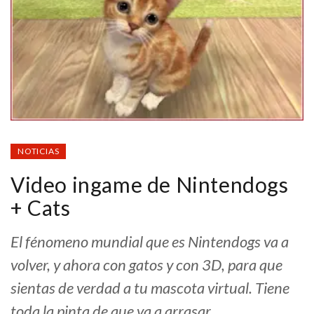
NOTICIAS
Video ingame de Nintendogs
+ Cats
El fénomeno mundial que es Nintendogs va a
volver, y ahora con gatos y con 3D, para que
sientas de verdad a tu mascota virtual. Tiene
toda la pinta de que va a arrasar.