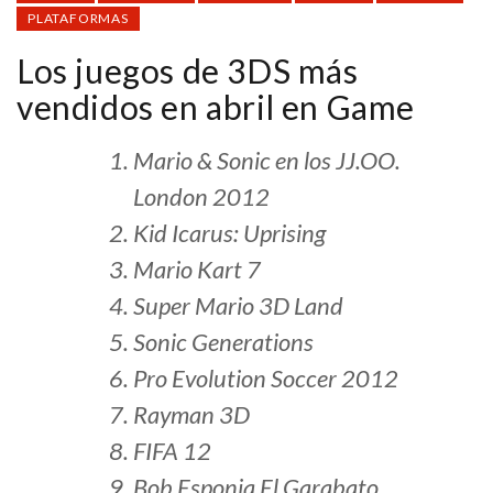
PLATAFORMAS
Los juegos de 3DS más
vendidos en abril en Game
Mario & Sonic en los JJ.OO.
London 2012
Kid Icarus: Uprising
Mario Kart 7
Super Mario 3D Land
Sonic Generations
Pro Evolution Soccer 2012
Rayman 3D
FIFA 12
Bob Esponja El Garabato