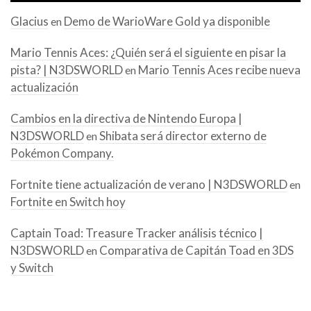
Glacius
Demo de WarioWare Gold ya disponible
en
Mario Tennis Aces: ¿Quién será el siguiente en pisar la
pista? | N3DSWORLD
Mario Tennis Aces recibe nueva
en
actualización
Cambios en la directiva de Nintendo Europa |
N3DSWORLD
Shibata será director externo de
en
Pokémon Company.
Fortnite tiene actualización de verano | N3DSWORLD
en
Fortnite en Switch hoy
Captain Toad: Treasure Tracker análisis técnico |
N3DSWORLD
Comparativa de Capitán Toad en 3DS
en
y Switch