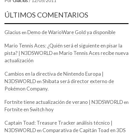
Por
Glacius
/
12/05/2011
ÚLTIMOS COMENTARIOS
Glacius
Demo de WarioWare Gold ya disponible
en
Mario Tennis Aces: ¿Quién será el siguiente en pisar la
pista? | N3DSWORLD
Mario Tennis Aces recibe nueva
en
actualización
Cambios en la directiva de Nintendo Europa |
N3DSWORLD
Shibata será director externo de
en
Pokémon Company.
Fortnite tiene actualización de verano | N3DSWORLD
en
Fortnite en Switch hoy
Captain Toad: Treasure Tracker análisis técnico |
N3DSWORLD
Comparativa de Capitán Toad en 3DS
en