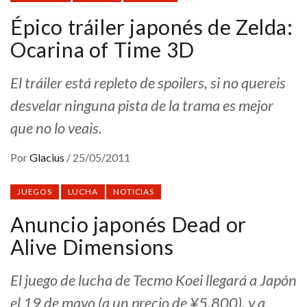
Épico tráiler japonés de Zelda:
Ocarina of Time 3D
El tráiler está repleto de spoilers, si no quereis
desvelar ninguna pista de la trama es mejor
que no lo veais.
Por
Glacius
/
25/05/2011
JUEGOS
LUCHA
NOTICIAS
Anuncio japonés Dead or
Alive Dimensions
El juego de lucha de Tecmo Koei llegará a Japón
el 19 de mayo (a un precio de ¥5,800), y a