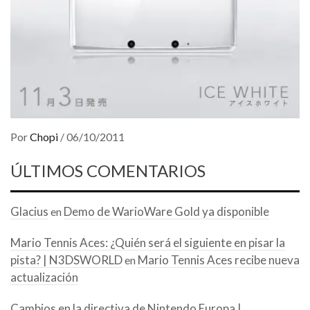
Por
Chopi
/
06/10/2011
ÚLTIMOS COMENTARIOS
Glacius
Demo de WarioWare Gold ya disponible
en
Mario Tennis Aces: ¿Quién será el siguiente en pisar la
pista? | N3DSWORLD
Mario Tennis Aces recibe nueva
en
actualización
Cambios en la directiva de Nintendo Europa |