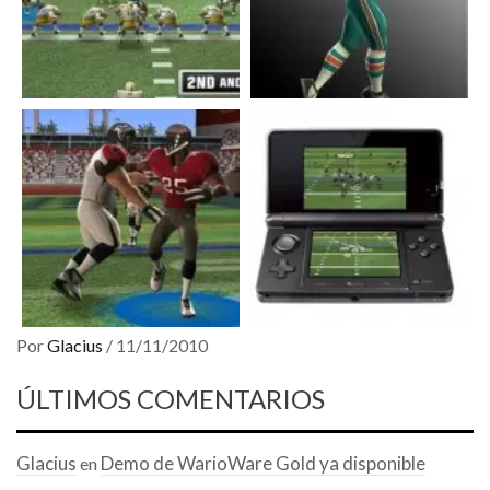
Por
Glacius
/
11/11/2010
ÚLTIMOS COMENTARIOS
Glacius
Demo de WarioWare Gold ya disponible
en