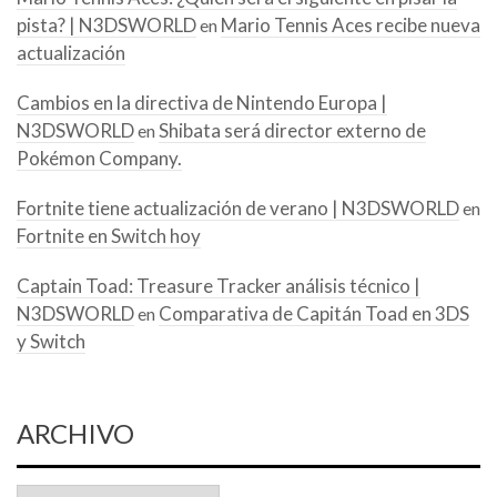
pista? | N3DSWORLD
Mario Tennis Aces recibe nueva
en
actualización
Cambios en la directiva de Nintendo Europa |
N3DSWORLD
Shibata será director externo de
en
Pokémon Company.
Fortnite tiene actualización de verano | N3DSWORLD
en
Fortnite en Switch hoy
Captain Toad: Treasure Tracker análisis técnico |
N3DSWORLD
Comparativa de Capitán Toad en 3DS
en
y Switch
ARCHIVO
Archivo