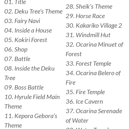
01. Title
28. Sheik’s Theme
02. Deku Tree’s Theme
29. Horse Race
03. Fairy Navi
30. Kakariko Village 2
04. Inside a House
31. Windmill Hut
05. Kokiri Forest
32. Ocarina Minuet of
06. Shop
Forest
07. Battle
33. Forest Temple
08. Inside the Deku
34. Ocarina Belero of
Tree
Fire
09. Boss Battle
35. Fire Temple
10. Hyrule Field Main
36. Ice Cavern
Theme
37. Ocarina Serenade
11. Kepora Gebora’s
of Water
Theme