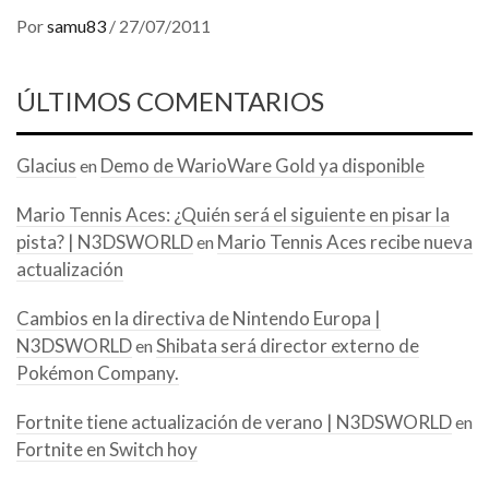
Por
samu83
/
27/07/2011
ÚLTIMOS COMENTARIOS
Glacius
Demo de WarioWare Gold ya disponible
en
Mario Tennis Aces: ¿Quién será el siguiente en pisar la
pista? | N3DSWORLD
Mario Tennis Aces recibe nueva
en
actualización
Cambios en la directiva de Nintendo Europa |
N3DSWORLD
Shibata será director externo de
en
Pokémon Company.
Fortnite tiene actualización de verano | N3DSWORLD
en
Fortnite en Switch hoy