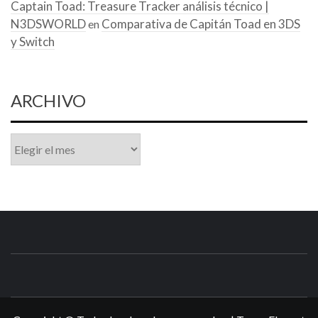
Captain Toad: Treasure Tracker análisis técnico |
N3DSWORLD
Comparativa de Capitán Toad en 3DS
en
y Switch
ARCHIVO
Archivo
N3DSWORL
TUS ESPECIALISTAS EN NINTENDO