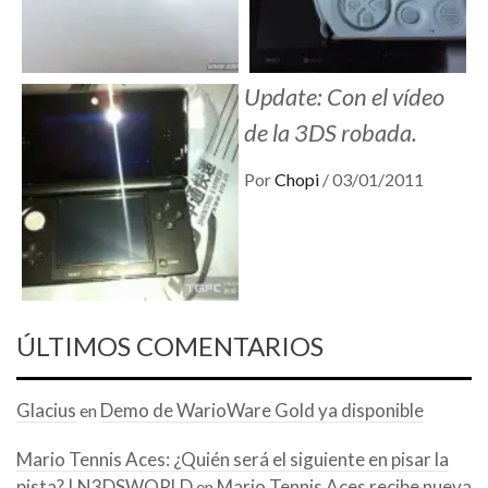
Update: Con el vídeo
de la 3DS robada.
Por
Chopi
/
03/01/2011
ÚLTIMOS COMENTARIOS
Glacius
Demo de WarioWare Gold ya disponible
en
Mario Tennis Aces: ¿Quién será el siguiente en pisar la
pista? | N3DSWORLD
Mario Tennis Aces recibe nueva
en