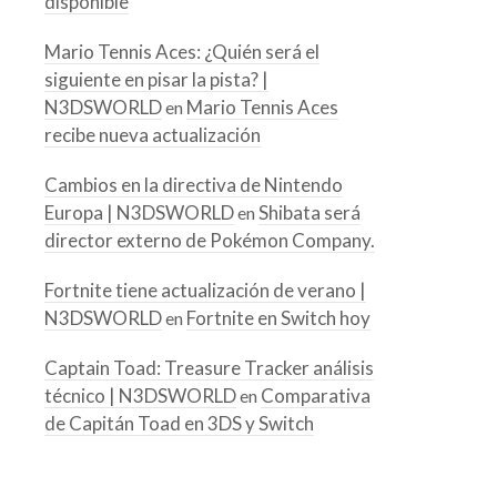
disponible
Mario Tennis Aces: ¿Quién será el
siguiente en pisar la pista? |
N3DSWORLD
Mario Tennis Aces
en
recibe nueva actualización
Cambios en la directiva de Nintendo
Europa | N3DSWORLD
Shibata será
en
director externo de Pokémon Company.
Fortnite tiene actualización de verano |
N3DSWORLD
Fortnite en Switch hoy
en
Captain Toad: Treasure Tracker análisis
técnico | N3DSWORLD
Comparativa
en
de Capitán Toad en 3DS y Switch