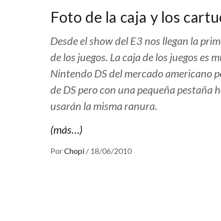
Foto de la caja y los cart
Desde el show del E3 nos llegan la prime
de los juegos. La caja de los juegos es 
Nintendo DS del mercado americano per
de DS pero con una pequeña pestaña hac
usarán la misma ranura.
(más…)
Por
Chopi
/
18/06/2010