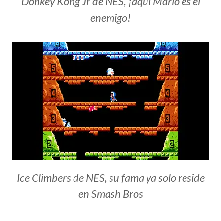
Donkey Kong Jr de NES, ¡aquí Mario es el
enemigo!
Ice Climbers de NES, su fama ya solo reside
en Smash Bros