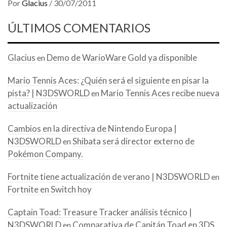
Por
Glacius
/
30/07/2011
ÚLTIMOS COMENTARIOS
Glacius
Demo de WarioWare Gold ya disponible
en
Mario Tennis Aces: ¿Quién será el siguiente en pisar la
pista? | N3DSWORLD
Mario Tennis Aces recibe nueva
en
actualización
Cambios en la directiva de Nintendo Europa |
N3DSWORLD
Shibata será director externo de
en
Pokémon Company.
Fortnite tiene actualización de verano | N3DSWORLD
en
Fortnite en Switch hoy
Captain Toad: Treasure Tracker análisis técnico |
N3DSWORLD
Comparativa de Capitán Toad en 3DS
en