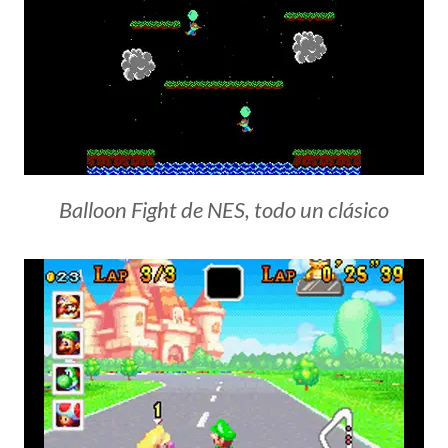
Balloon Fight de NES, todo un clásico