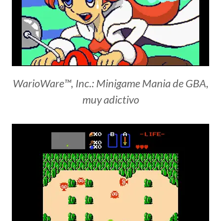
WarioWare™, Inc.: Minigame Mania de GBA,
muy adictivo