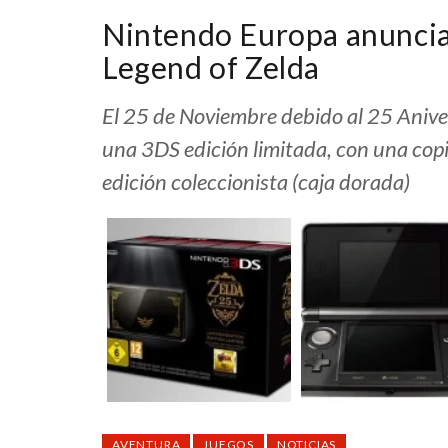
Nintendo Europa anuncia
Legend of Zelda
El 25 de Noviembre debido al 25 Anive
una 3DS edición limitada, con una cop
edición coleccionista (caja dorada)
AVENTURA
JUEGOS
NOTICIAS