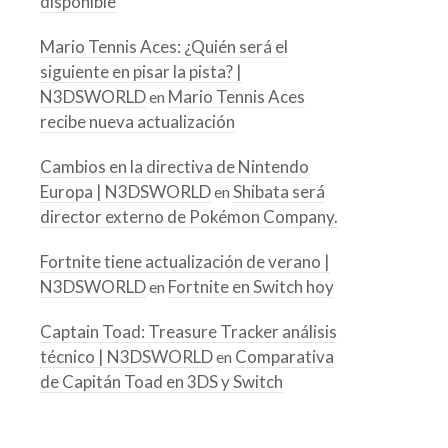
disponible
Mario Tennis Aces: ¿Quién será el
siguiente en pisar la pista? |
N3DSWORLD
Mario Tennis Aces
en
recibe nueva actualización
Cambios en la directiva de Nintendo
Europa | N3DSWORLD
Shibata será
en
director externo de Pokémon Company.
Fortnite tiene actualización de verano |
N3DSWORLD
Fortnite en Switch hoy
en
Captain Toad: Treasure Tracker análisis
técnico | N3DSWORLD
Comparativa
en
de Capitán Toad en 3DS y Switch