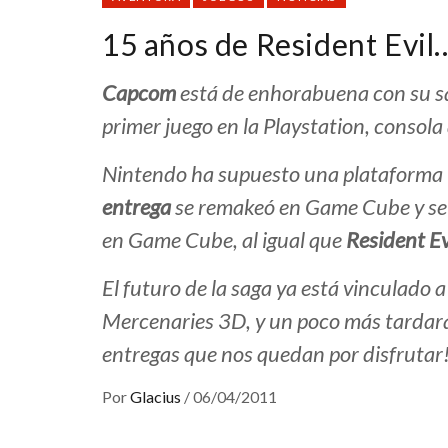
15 años de Resident Evil…
Capcom
está de enhorabuena con su sa
primer juego en la Playstation, consola
Nintendo ha supuesto una plataforma 
entrega
se remakeó en Game Cube y se
en Game Cube, al igual que
Resident Ev
El futuro de la saga ya está vinculado 
Mercenaries 3D
, y un poco más tarda
entregas que nos quedan por disfrutar
Por
Glacius
/
06/04/2011