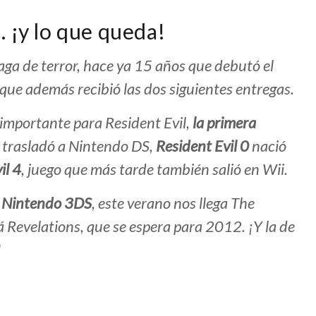
 ¡y lo que queda!
ga de terror, hace ya 15 años que debutó el
 que además recibió las dos siguientes entregas.
importante para Resident Evil,
la primera
 trasladó a Nintendo DS,
Resident Evil 0
nació
il 4
, juego que más tarde también salió en Wii.
a
Nintendo 3DS
, este verano nos llega
The
rá
Revelations
, que se espera para 2012. ¡Y la de
!