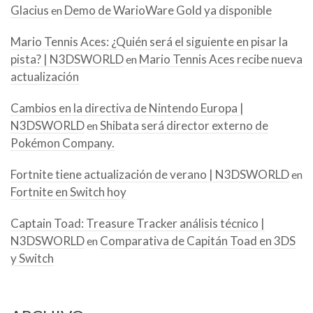
Glacius
Demo de WarioWare Gold ya disponible
en
Mario Tennis Aces: ¿Quién será el siguiente en pisar la
pista? | N3DSWORLD
Mario Tennis Aces recibe nueva
en
actualización
Cambios en la directiva de Nintendo Europa |
N3DSWORLD
Shibata será director externo de
en
Pokémon Company.
Fortnite tiene actualización de verano | N3DSWORLD
en
Fortnite en Switch hoy
Captain Toad: Treasure Tracker análisis técnico |
N3DSWORLD
Comparativa de Capitán Toad en 3DS
en
y Switch