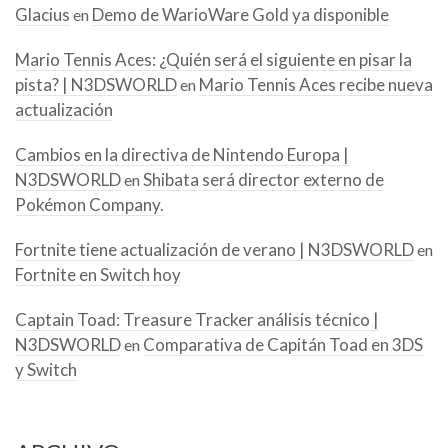
Glacius
Demo de WarioWare Gold ya disponible
en
Mario Tennis Aces: ¿Quién será el siguiente en pisar la
pista? | N3DSWORLD
Mario Tennis Aces recibe nueva
en
actualización
Cambios en la directiva de Nintendo Europa |
N3DSWORLD
Shibata será director externo de
en
Pokémon Company.
Fortnite tiene actualización de verano | N3DSWORLD
en
Fortnite en Switch hoy
Captain Toad: Treasure Tracker análisis técnico |
N3DSWORLD
Comparativa de Capitán Toad en 3DS
en
y Switch