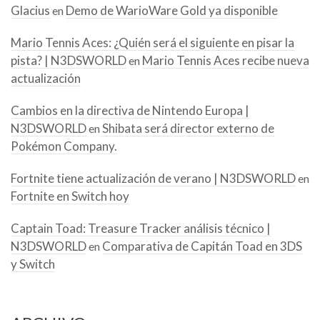
Glacius
Demo de WarioWare Gold ya disponible
en
Mario Tennis Aces: ¿Quién será el siguiente en pisar la
pista? | N3DSWORLD
Mario Tennis Aces recibe nueva
en
actualización
Cambios en la directiva de Nintendo Europa |
N3DSWORLD
Shibata será director externo de
en
Pokémon Company.
Fortnite tiene actualización de verano | N3DSWORLD
en
Fortnite en Switch hoy
Captain Toad: Treasure Tracker análisis técnico |
N3DSWORLD
Comparativa de Capitán Toad en 3DS
en
y Switch