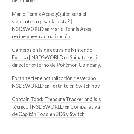
disponible
Mario Tennis Aces: ¿Quién será el
siguiente en pisar la pista? |
N3DSWORLD
Mario Tennis Aces
en
recibe nueva actualización
Cambios en la directiva de Nintendo
Europa | N3DSWORLD
Shibata será
en
director externo de Pokémon Company.
Fortnite tiene actualización de verano |
N3DSWORLD
Fortnite en Switch hoy
en
Captain Toad: Treasure Tracker análisis
técnico | N3DSWORLD
Comparativa
en
de Capitán Toad en 3DS y Switch