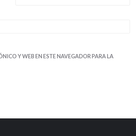
NICO Y WEB EN ESTE NAVEGADOR PARA LA