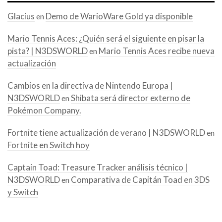
Glacius
Demo de WarioWare Gold ya disponible
en
Mario Tennis Aces: ¿Quién será el siguiente en pisar la
pista? | N3DSWORLD
Mario Tennis Aces recibe nueva
en
actualización
Cambios en la directiva de Nintendo Europa |
N3DSWORLD
Shibata será director externo de
en
Pokémon Company.
Fortnite tiene actualización de verano | N3DSWORLD
en
Fortnite en Switch hoy
Captain Toad: Treasure Tracker análisis técnico |
N3DSWORLD
Comparativa de Capitán Toad en 3DS
en
y Switch