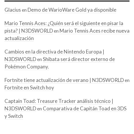
Glacius
Demo de WarioWare Gold ya disponible
en
Mario Tennis Aces: ¿Quién será el siguiente en pisar la
pista? | N3DSWORLD
Mario Tennis Aces recibe nueva
en
actualización
Cambios en la directiva de Nintendo Europa |
N3DSWORLD
Shibata será director externo de
en
Pokémon Company.
Fortnite tiene actualización de verano | N3DSWORLD
en
Fortnite en Switch hoy
Captain Toad: Treasure Tracker análisis técnico |
N3DSWORLD
Comparativa de Capitán Toad en 3DS
en
y Switch