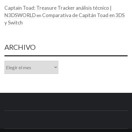
Captain Toad: Treasure Tracker análisis técnico |
N3DSWORLD
Comparativa de Capitán Toad en 3DS
en
y Switch
ARCHIVO
Archivo
N3DSWORL
TUS ESPECIALISTAS EN NINTENDO