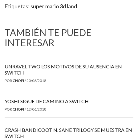
Etiquetas:
super mario 3d land
TAMBIÉN TE PUEDE
INTERESAR
UNRAVEL TWO LOS MOTIVOS DE SU AUSENCIA EN
SWITCH
POR
CHOPI
/
20/06/2018
YOSHI SIGUE DE CAMINO A SWITCH
POR
CHOPI
/
12/06/2018
CRASH BANDICOOT N. SANE TRILOGY SE MUESTRA EN
SWITCH