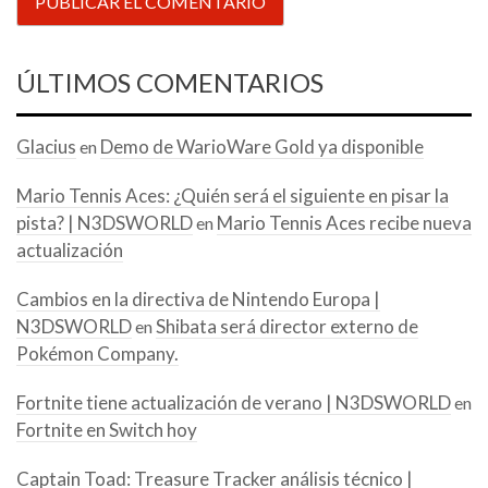
ÚLTIMOS COMENTARIOS
Glacius
Demo de WarioWare Gold ya disponible
en
Mario Tennis Aces: ¿Quién será el siguiente en pisar la
pista? | N3DSWORLD
Mario Tennis Aces recibe nueva
en
actualización
Cambios en la directiva de Nintendo Europa |
N3DSWORLD
Shibata será director externo de
en
Pokémon Company.
Fortnite tiene actualización de verano | N3DSWORLD
en
Fortnite en Switch hoy
Captain Toad: Treasure Tracker análisis técnico |