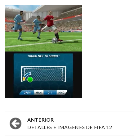
Navegación
ANTERIOR
por
DETALLES E IMÁGENES DE FIFA 12