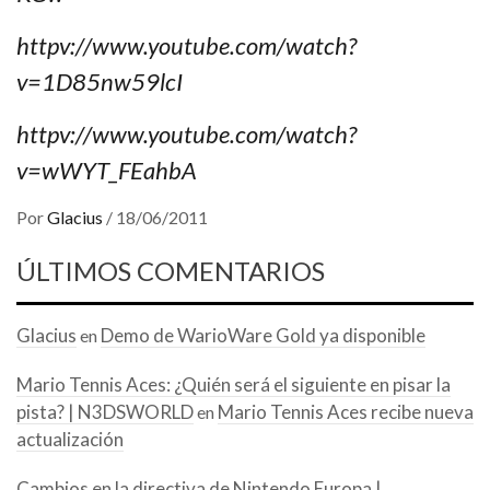
httpv://www.youtube.com/watch?
v=1D85nw59lcI
httpv://www.youtube.com/watch?
v=wWYT_FEahbA
Por
Glacius
/
18/06/2011
ÚLTIMOS COMENTARIOS
Glacius
Demo de WarioWare Gold ya disponible
en
Mario Tennis Aces: ¿Quién será el siguiente en pisar la
pista? | N3DSWORLD
Mario Tennis Aces recibe nueva
en
actualización
Cambios en la directiva de Nintendo Europa |