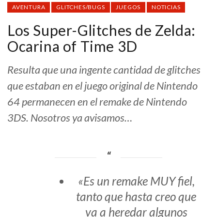
AVENTURA
GLITCHES/BUGS
JUEGOS
NOTICIAS
Los Super-Glitches de Zelda:
Ocarina of Time 3D
Resulta que una ingente cantidad de glitches
que estaban en el juego original de Nintendo
64 permanecen en el remake de Nintendo
3DS. Nosotros ya avisamos…
«Es un remake MUY fiel,
tanto que hasta creo que
va a heredar algunos