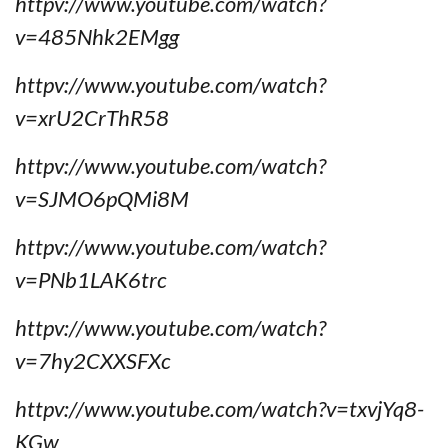
httpv://www.youtube.com/watch?
v=485Nhk2EMgg
httpv://www.youtube.com/watch?
v=xrU2CrThR58
httpv://www.youtube.com/watch?
v=SJMO6pQMi8M
httpv://www.youtube.com/watch?
v=PNb1LAK6trc
httpv://www.youtube.com/watch?
v=7hy2CXXSFXc
httpv://www.youtube.com/watch?v=txvjYq8-
KGw