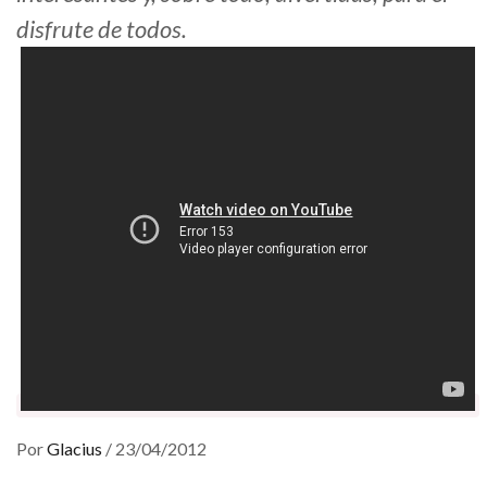
disfrute de todos.
Por
Glacius
/
23/04/2012