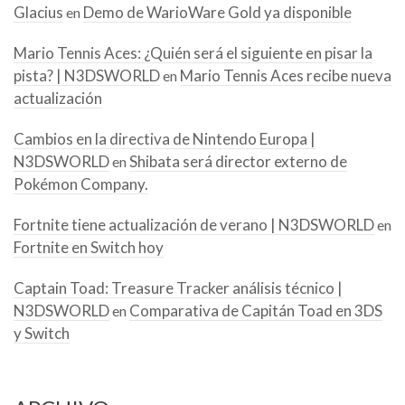
Glacius
Demo de WarioWare Gold ya disponible
en
Mario Tennis Aces: ¿Quién será el siguiente en pisar la
pista? | N3DSWORLD
Mario Tennis Aces recibe nueva
en
actualización
Cambios en la directiva de Nintendo Europa |
N3DSWORLD
Shibata será director externo de
en
Pokémon Company.
Fortnite tiene actualización de verano | N3DSWORLD
en
Fortnite en Switch hoy
Captain Toad: Treasure Tracker análisis técnico |
N3DSWORLD
Comparativa de Capitán Toad en 3DS
en
y Switch