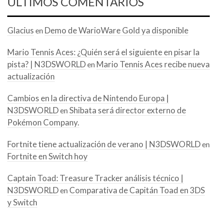
ÚLTIMOS COMENTARIOS
Glacius
Demo de WarioWare Gold ya disponible
en
Mario Tennis Aces: ¿Quién será el siguiente en pisar la
pista? | N3DSWORLD
Mario Tennis Aces recibe nueva
en
actualización
Cambios en la directiva de Nintendo Europa |
N3DSWORLD
Shibata será director externo de
en
Pokémon Company.
Fortnite tiene actualización de verano | N3DSWORLD
en
Fortnite en Switch hoy
Captain Toad: Treasure Tracker análisis técnico |
N3DSWORLD
Comparativa de Capitán Toad en 3DS
en
y Switch