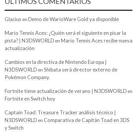
ÚLTIMOS COMENTARIOS
Glacius
Demo de WarioWare Gold ya disponible
en
Mario Tennis Aces: ¿Quién será el siguiente en pisar la
pista? | N3DSWORLD
Mario Tennis Aces recibe nueva
en
actualización
Cambios en la directiva de Nintendo Europa |
N3DSWORLD
Shibata será director externo de
en
Pokémon Company.
Fortnite tiene actualización de verano | N3DSWORLD
en
Fortnite en Switch hoy
Captain Toad: Treasure Tracker análisis técnico |
N3DSWORLD
Comparativa de Capitán Toad en 3DS
en
y Switch