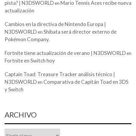
pista? | N3DSWORLD
Mario Tennis Aces recibe nueva
en
actualización
Cambios en la directiva de Nintendo Europa |
N3DSWORLD
Shibata será director externo de
en
Pokémon Company.
Fortnite tiene actualización de verano | N3DSWORLD
en
Fortnite en Switch hoy
Captain Toad: Treasure Tracker análisis técnico |
N3DSWORLD
Comparativa de Capitán Toad en 3DS
en
y Switch
ARCHIVO
Archivo