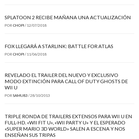
SPLATOON 2 RECIBE MAÑANA UNA ACTUALIZACIÓN
POR
CHOPI
/
12/07/2018
FOX LLEGARÁ A STARLINK: BATTLE FOR ATLAS
POR
CHOPI
/
11/06/2018
REVELADO EL TRAILER DEL NUEVO Y EXCLUSIVO
MODO EXTINCIÓN PARA CALL OF DUTY GHOSTS DE
WII U
POR
SAMU83
/
28/10/2013
TRIPLE RONDA DE TRAILERS EXTENSOS PARA WII U EN
FULL-HD. «WII FIT U», «WII PARTY U» Y EL ESPERADO
«SUPER MARIO 3D WORLD» SALEN A ESCENA Y NOS
ENSEÑAN SUS TRIPAS