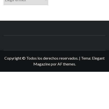
N3DSWORL
TUS ESPECIALISTAS EN NINTENDO
Copyright © Todos los derechos reservados.
|
Tema:
Elegant
Magazine
por
AF themes
.