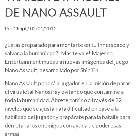
DE NANO ASSAULT
Por
Chopi
/
02/11/2011
¿Estás preparado para montarte en tu Innerspace y
salvar a la humanidad? ¡Más te vale! Majesco
Entertainment muestra nuevas imágenes del juego
Nano Assault, desarrollado por Shin’En.
Nano Assault pondrá al jugador en la misión de parar
el virus letal Nanostray evitando que contamine a
toda la humanidad. Ábrete camino a través de 32
niveles que se ajustan a la dificultad en base a la
habilidad del jugador y prepárate para la batalle para
derrotar a los enemigos con ayuda de poderosas
armas.