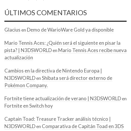
ÚLTIMOS COMENTARIOS
Glacius
Demo de WarioWare Gold ya disponible
en
Mario Tennis Aces: ¿Quién será el siguiente en pisar la
pista? | N3DSWORLD
Mario Tennis Aces recibe nueva
en
actualización
Cambios en la directiva de Nintendo Europa |
N3DSWORLD
Shibata será director externo de
en
Pokémon Company.
Fortnite tiene actualización de verano | N3DSWORLD
en
Fortnite en Switch hoy
Captain Toad: Treasure Tracker análisis técnico |
N3DSWORLD
Comparativa de Capitán Toad en 3DS
en