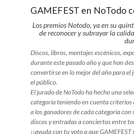
GAMEFEST en NoTodo com
Los premios Notodo, ya en su quin
de reconocer y subrayar la calidad
dur
Discos, libros, montajes escénicos, expo
durante este pasado año y que han des
convertirse en lo mejor del año para e
el público.
El jurado de NoTodo ha hecho una sele
categoría teniendo en cuenta criterios d
a los ganadores de cada categoría con
discos y entradas a conciertos entre to
¡¡ayuda con tu voto a que GAMEFEST se