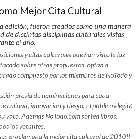
o Mejor Cita Cultural
ta edición, fueron creados como una manera
 de distintas disciplinas culturales vistas
ante el año.
siciones y citas culturales que han visto la luz
tacado sobre otras propuestas, optan a
l jurado compuesto por los miembros de NoTodo y
cción previa de nominaciones para cada
e calidad, innovación y riesgo; El público elegirá
 su voto. Además NoTodo.com sortea libros,
dos los votantes.
a proclamada la mejor cita cultural de 2010!!