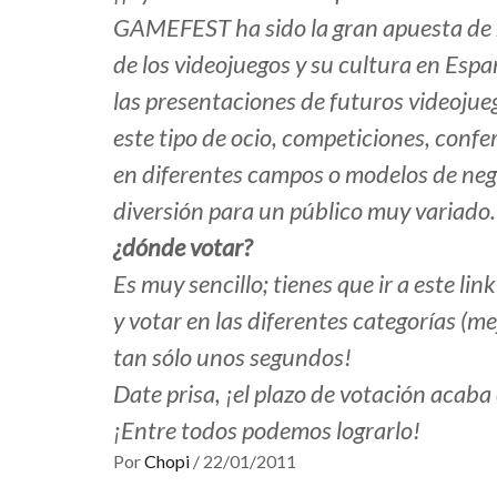
GAMEFEST ha sido la gran apuesta de 2
de los videojuegos y su cultura en Es
las presentaciones de futuros videojueg
este tipo de ocio, competiciones, confe
en diferentes campos o modelos de nego
diversión para un público muy variado.
¿dónde votar?
Es muy sencillo; tienes que ir a este lin
y votar en las diferentes categorías (mej
tan sólo unos segundos!
Date prisa, ¡el plazo de votación acaba
¡Entre todos podemos lograrlo!
Por
Chopi
/
22/01/2011