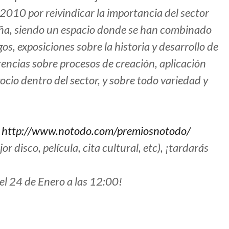
010 por reivindicar la importancia del sector
paña, siendo un espacio donde se han combinado
os, exposiciones sobre la historia y desarrollo de
rencias sobre procesos de creación, aplicación
cio dentro del sector, y sobre todo variedad y
k
http://www.notodo.com/premiosnotodo/
or disco, película, cita cultural, etc), ¡tardarás
 el 24 de Enero a las 12:00!