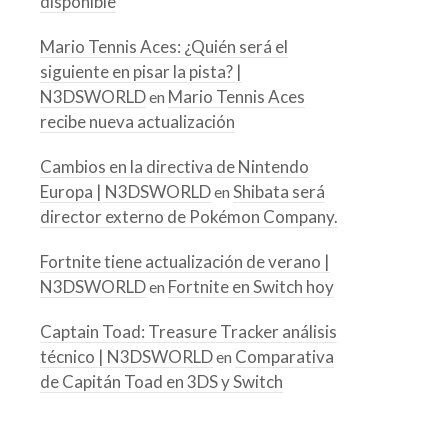
disponible
Mario Tennis Aces: ¿Quién será el
siguiente en pisar la pista? |
N3DSWORLD
Mario Tennis Aces
en
recibe nueva actualización
Cambios en la directiva de Nintendo
Europa | N3DSWORLD
Shibata será
en
director externo de Pokémon Company.
Fortnite tiene actualización de verano |
N3DSWORLD
Fortnite en Switch hoy
en
Captain Toad: Treasure Tracker análisis
técnico | N3DSWORLD
Comparativa
en
de Capitán Toad en 3DS y Switch