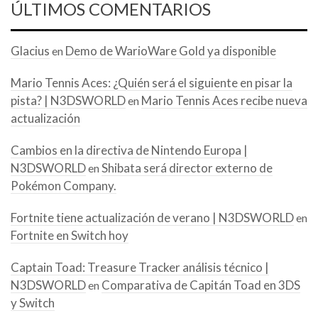
ÚLTIMOS COMENTARIOS
Glacius
Demo de WarioWare Gold ya disponible
en
Mario Tennis Aces: ¿Quién será el siguiente en pisar la
pista? | N3DSWORLD
Mario Tennis Aces recibe nueva
en
actualización
Cambios en la directiva de Nintendo Europa |
N3DSWORLD
Shibata será director externo de
en
Pokémon Company.
Fortnite tiene actualización de verano | N3DSWORLD
en
Fortnite en Switch hoy
Captain Toad: Treasure Tracker análisis técnico |
N3DSWORLD
Comparativa de Capitán Toad en 3DS
en
y Switch