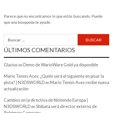
Parece que no encontramos lo que estás buscando. Puede
que una búsqueda te ayude.
Buscar:
ÚLTIMOS COMENTARIOS
Glacius
Demo de WarioWare Gold ya disponible
en
Mario Tennis Aces: ¿Quién será el siguiente en pisar la
pista? | N3DSWORLD
Mario Tennis Aces recibe nueva
en
actualización
Cambios en la directiva de Nintendo Europa |
N3DSWORLD
Shibata será director externo de
en
Pokémon Company.