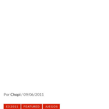
Por
Chopi
/
09/06/2011
E3 2011
FEATURED
JUEGOS