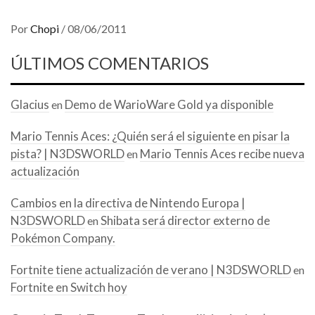
Por
Chopi
/
08/06/2011
ÚLTIMOS COMENTARIOS
Glacius
Demo de WarioWare Gold ya disponible
en
Mario Tennis Aces: ¿Quién será el siguiente en pisar la
pista? | N3DSWORLD
Mario Tennis Aces recibe nueva
en
actualización
Cambios en la directiva de Nintendo Europa |
N3DSWORLD
Shibata será director externo de
en
Pokémon Company.
Fortnite tiene actualización de verano | N3DSWORLD
en
Fortnite en Switch hoy