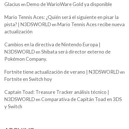
Glacius
Demo de WarioWare Gold ya disponible
en
Mario Tennis Aces: ¿Quién será el siguiente en pisar la
pista? | N3DSWORLD
Mario Tennis Aces recibe nueva
en
actualización
Cambios en la directiva de Nintendo Europa |
N3DSWORLD
Shibata será director externo de
en
Pokémon Company.
Fortnite tiene actualización de verano | N3DSWORLD
en
Fortnite en Switch hoy
Captain Toad: Treasure Tracker análisis técnico |
N3DSWORLD
Comparativa de Capitán Toad en 3DS
en
y Switch