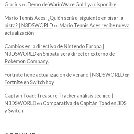
Glacius
Demo de WarioWare Gold ya disponible
en
Mario Tennis Aces: ¿Quién será el siguiente en pisar la
pista? | N3DSWORLD
Mario Tennis Aces recibe nueva
en
actualización
Cambios en la directiva de Nintendo Europa |
N3DSWORLD
Shibata será director externo de
en
Pokémon Company.
Fortnite tiene actualización de verano | N3DSWORLD
en
Fortnite en Switch hoy
Captain Toad: Treasure Tracker análisis técnico |
N3DSWORLD
Comparativa de Capitán Toad en 3DS
en
y Switch