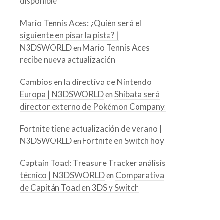
disponible
Mario Tennis Aces: ¿Quién será el
siguiente en pisar la pista? |
N3DSWORLD
Mario Tennis Aces
en
recibe nueva actualización
Cambios en la directiva de Nintendo
Europa | N3DSWORLD
Shibata será
en
director externo de Pokémon Company.
Fortnite tiene actualización de verano |
N3DSWORLD
Fortnite en Switch hoy
en
Captain Toad: Treasure Tracker análisis
técnico | N3DSWORLD
Comparativa
en
de Capitán Toad en 3DS y Switch