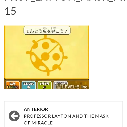
15
Navegación
ANTERIOR
por
PROFESSOR LAYTON AND THE MASK
OF MIRACLE