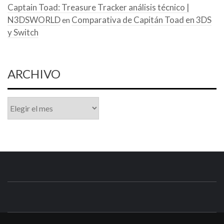
Captain Toad: Treasure Tracker análisis técnico |
N3DSWORLD
Comparativa de Capitán Toad en 3DS
en
y Switch
ARCHIVO
Archivo
N3DSWORL
TUS ESPECIALISTAS EN NINTENDO