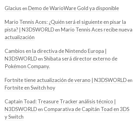
Glacius
Demo de WarioWare Gold ya disponible
en
Mario Tennis Aces: ¿Quién será el siguiente en pisar la
pista? | N3DSWORLD
Mario Tennis Aces recibe nueva
en
actualización
Cambios en la directiva de Nintendo Europa |
N3DSWORLD
Shibata será director externo de
en
Pokémon Company.
Fortnite tiene actualización de verano | N3DSWORLD
en
Fortnite en Switch hoy
Captain Toad: Treasure Tracker análisis técnico |
N3DSWORLD
Comparativa de Capitán Toad en 3DS
en
y Switch