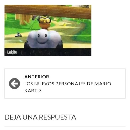
Navegación
ANTERIOR
por
LOS NUEVOS PERSONAJES DE MARIO
KART 7
las
entradas
DEJA UNA RESPUESTA