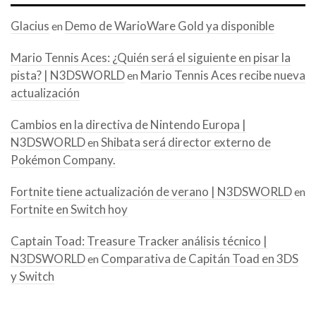
Glacius
Demo de WarioWare Gold ya disponible
en
Mario Tennis Aces: ¿Quién será el siguiente en pisar la
pista? | N3DSWORLD
Mario Tennis Aces recibe nueva
en
actualización
Cambios en la directiva de Nintendo Europa |
N3DSWORLD
Shibata será director externo de
en
Pokémon Company.
Fortnite tiene actualización de verano | N3DSWORLD
en
Fortnite en Switch hoy
Captain Toad: Treasure Tracker análisis técnico |
N3DSWORLD
Comparativa de Capitán Toad en 3DS
en
y Switch