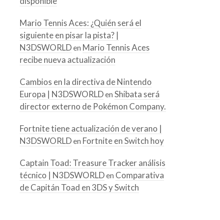
disponible
Mario Tennis Aces: ¿Quién será el
siguiente en pisar la pista? |
N3DSWORLD
Mario Tennis Aces
en
recibe nueva actualización
Cambios en la directiva de Nintendo
Europa | N3DSWORLD
Shibata será
en
director externo de Pokémon Company.
Fortnite tiene actualización de verano |
N3DSWORLD
Fortnite en Switch hoy
en
Captain Toad: Treasure Tracker análisis
técnico | N3DSWORLD
Comparativa
en
de Capitán Toad en 3DS y Switch