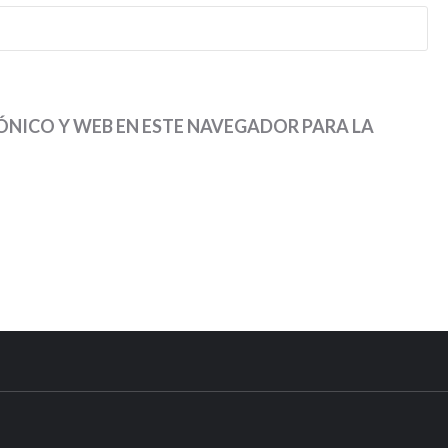
NICO Y WEB EN ESTE NAVEGADOR PARA LA
DO