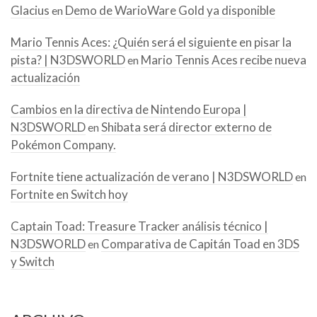
Glacius
Demo de WarioWare Gold ya disponible
en
Mario Tennis Aces: ¿Quién será el siguiente en pisar la
pista? | N3DSWORLD
Mario Tennis Aces recibe nueva
en
actualización
Cambios en la directiva de Nintendo Europa |
N3DSWORLD
Shibata será director externo de
en
Pokémon Company.
Fortnite tiene actualización de verano | N3DSWORLD
en
Fortnite en Switch hoy
Captain Toad: Treasure Tracker análisis técnico |
N3DSWORLD
Comparativa de Capitán Toad en 3DS
en
y Switch