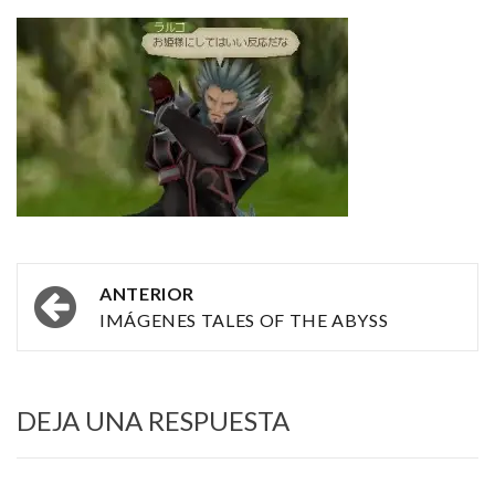
Navegación
ANTERIOR
por
IMÁGENES TALES OF THE ABYSS
las
entradas
DEJA UNA RESPUESTA