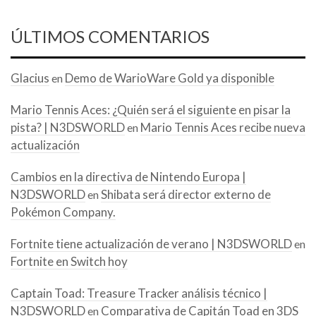
ÚLTIMOS COMENTARIOS
Glacius
Demo de WarioWare Gold ya disponible
en
Mario Tennis Aces: ¿Quién será el siguiente en pisar la
pista? | N3DSWORLD
Mario Tennis Aces recibe nueva
en
actualización
Cambios en la directiva de Nintendo Europa |
N3DSWORLD
Shibata será director externo de
en
Pokémon Company.
Fortnite tiene actualización de verano | N3DSWORLD
en
Fortnite en Switch hoy
Captain Toad: Treasure Tracker análisis técnico |
N3DSWORLD
Comparativa de Capitán Toad en 3DS
en