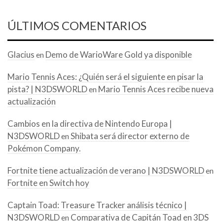
ÚLTIMOS COMENTARIOS
Glacius
Demo de WarioWare Gold ya disponible
en
Mario Tennis Aces: ¿Quién será el siguiente en pisar la
pista? | N3DSWORLD
Mario Tennis Aces recibe nueva
en
actualización
Cambios en la directiva de Nintendo Europa |
N3DSWORLD
Shibata será director externo de
en
Pokémon Company.
Fortnite tiene actualización de verano | N3DSWORLD
en
Fortnite en Switch hoy
Captain Toad: Treasure Tracker análisis técnico |
N3DSWORLD
Comparativa de Capitán Toad en 3DS
en