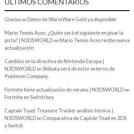
ÚLTIMOS COMENTARIOS
Glacius
Demo de WarioWare Gold ya disponible
en
Mario Tennis Aces: ¿Quién será el siguiente en pisar la
pista? | N3DSWORLD
Mario Tennis Aces recibe nueva
en
actualización
Cambios en la directiva de Nintendo Europa |
N3DSWORLD
Shibata será director externo de
en
Pokémon Company.
Fortnite tiene actualización de verano | N3DSWORLD
en
Fortnite en Switch hoy
Captain Toad: Treasure Tracker análisis técnico |
N3DSWORLD
Comparativa de Capitán Toad en 3DS
en
y Switch