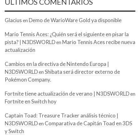
ÚLTIMOS COMENTARIOS
Glacius
Demo de WarioWare Gold ya disponible
en
Mario Tennis Aces: ¿Quién será el siguiente en pisar la
pista? | N3DSWORLD
Mario Tennis Aces recibe nueva
en
actualización
Cambios en la directiva de Nintendo Europa |
N3DSWORLD
Shibata será director externo de
en
Pokémon Company.
Fortnite tiene actualización de verano | N3DSWORLD
en
Fortnite en Switch hoy
Captain Toad: Treasure Tracker análisis técnico |
N3DSWORLD
Comparativa de Capitán Toad en 3DS
en
y Switch