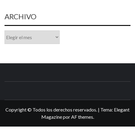
ARCHIVO
Archivo
N3DSWORL
TUS ESPECIALISTAS EN NINTENDO
Copyright © Todos los derechos reservados.
|
Tema:
Elegant
Magazine
por
AF themes
.