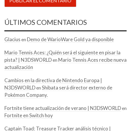
ÚLTIMOS COMENTARIOS
Glacius
Demo de WarioWare Gold ya disponible
en
Mario Tennis Aces: ¿Quién será el siguiente en pisar la
pista? | N3DSWORLD
Mario Tennis Aces recibe nueva
en
actualización
Cambios en la directiva de Nintendo Europa |
N3DSWORLD
Shibata será director externo de
en
Pokémon Company.
Fortnite tiene actualización de verano | N3DSWORLD
en
Fortnite en Switch hoy
Captain Toad: Treasure Tracker análisis técnico |