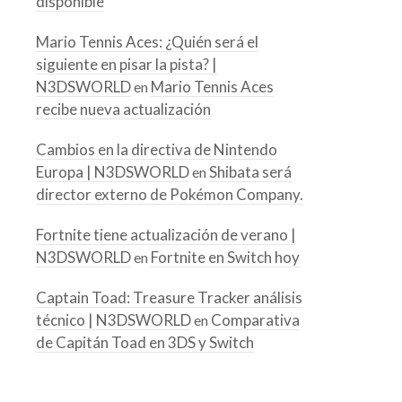
disponible
Mario Tennis Aces: ¿Quién será el
siguiente en pisar la pista? |
N3DSWORLD
Mario Tennis Aces
en
recibe nueva actualización
Cambios en la directiva de Nintendo
Europa | N3DSWORLD
Shibata será
en
director externo de Pokémon Company.
Fortnite tiene actualización de verano |
N3DSWORLD
Fortnite en Switch hoy
en
Captain Toad: Treasure Tracker análisis
técnico | N3DSWORLD
Comparativa
en
de Capitán Toad en 3DS y Switch