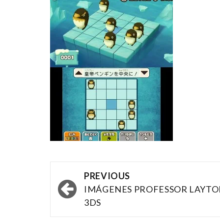
Post
PREVIOUS
navigation
IMÁGENES PROFESSOR LAYT
3DS